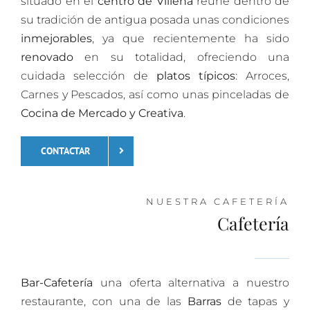
situado en el
centro de Villena
reúne dentro de
su tradición de antigua posada unas condiciones
inmejorables
, ya que recientemente ha sido
renovado
en su totalidad, ofreciendo una
cuidada selección de
platos típicos
: Arroces,
Carnes y Pescados, así como unas pinceladas de
Cocina de Mercado y Creativa
.
CONTACTAR
NUESTRA CAFETERÍA
Cafetería
Bar-Cafetería
una oferta alternativa a nuestro
restaurante, con una de las
Barras
de tapas y