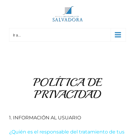
Saltar
al
contenido
Ir a...
POLÍTICA DE
PRIVACIDAD
1. INFORMACIÓN AL USUARIO
¿Quién es el responsable del tratamiento de tus