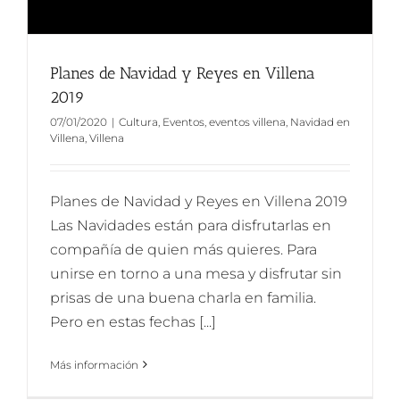
Planes de Navidad y Reyes en Villena
2019
07/01/2020
|
Cultura
,
Eventos
,
eventos villena
,
Navidad en
Villena
,
Villena
Planes de Navidad y Reyes en Villena 2019
Las Navidades están para disfrutarlas en
compañía de quien más quieres. Para
unirse en torno a una mesa y disfrutar sin
prisas de una buena charla en familia.
Pero en estas fechas [...]
Más información