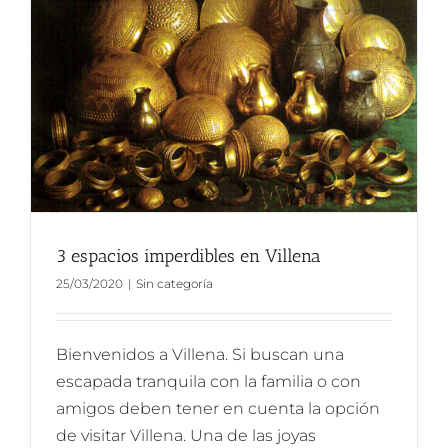
3 espacios imperdibles en Villena
25/03/2020
|
Sin categoría
Bienvenidos a Villena. Si buscan una
escapada tranquila con la familia o con
amigos deben tener en cuenta la opción
de visitar Villena. Una de las joyas