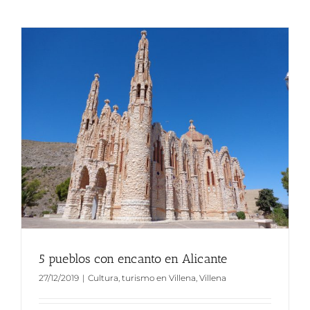
5 pueblos con encanto en Alicante
27/12/2019
|
Cultura
,
turismo en Villena
,
Villena