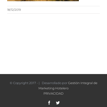
18/12/2019
© Copyright 2017 - | Desarrollado por
Gestión Integral de
Marketing Hotelero
PRIVACIDAD
Facebook
Twitter