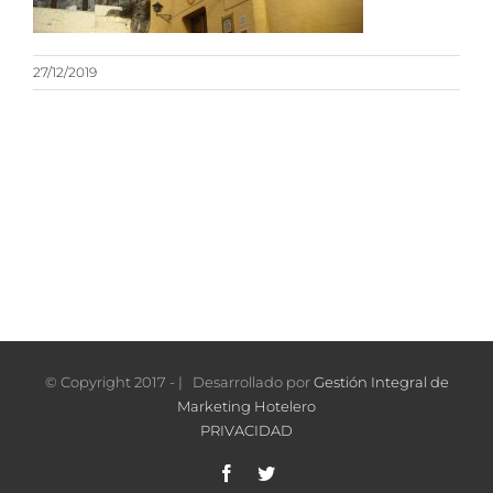
27/12/2019
© Copyright 2017 - | Desarrollado por
Gestión Integral de
Marketing Hotelero
PRIVACIDAD
Facebook
Twitter