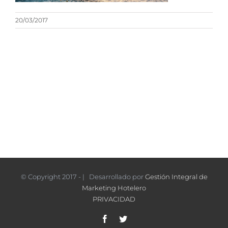
20/03/2017
© Copyright 2017 - | Desarrollado por
Gestión Integral de
Marketing Hotelero
PRIVACIDAD
Facebook
Twitter