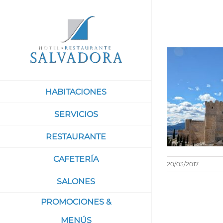
Saltar
al
contenido
HABITACIONES
SERVICIOS
RESTAURANTE
CAFETERÍA
20/03/2017
SALONES
PROMOCIONES &
MENÚS