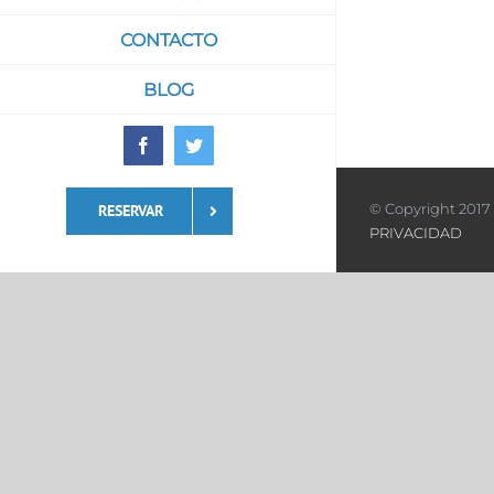
CONTACTO
BLOG
Facebook
Twitter
© Copyright 2017 
RESERVAR
PRIVACIDAD