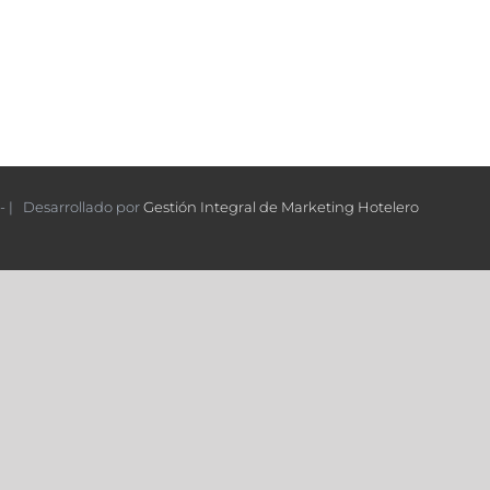
- | Desarrollado por
Gestión Integral de Marketing Hotelero