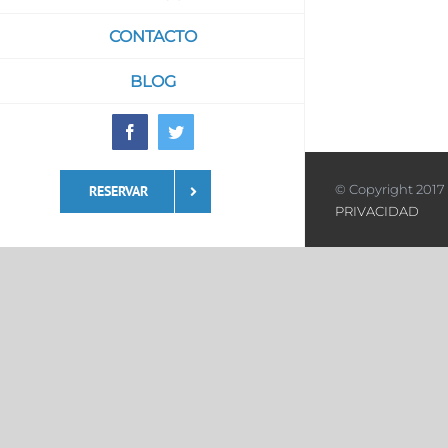
CONTACTO
BLOG
Facebook
Twitter
© Copyright 2017 
RESERVAR
PRIVACIDAD