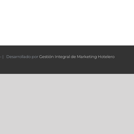
- | Desarrollado por
Gestión Integral de Marketing Hotelero