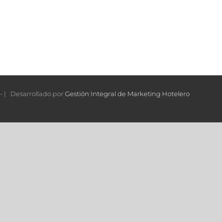
- | Desarrollado por
Gestión Integral de Marketing Hotelero