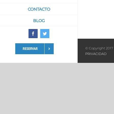
CONTACTO
BLOG
Facebook
Twitter
© Copyright 2017 
RESERVAR
PRIVACIDAD