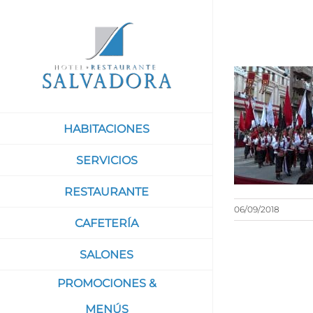
Saltar
al
contenido
HABITACIONES
SERVICIOS
RESTAURANTE
06/09/2018
CAFETERÍA
SALONES
PROMOCIONES &
MENÚS