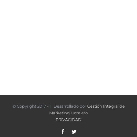
© Copyright 2017 - | Desarrollado por
Gestión Integral de
Marketing Hotelero
PRIVACIDAD
Facebook
Twitter