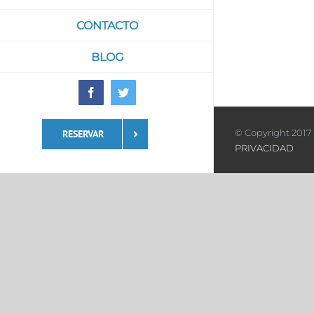
CONTACTO
BLOG
Facebook
Twitter
© Copyright 2017 
RESERVAR
PRIVACIDAD