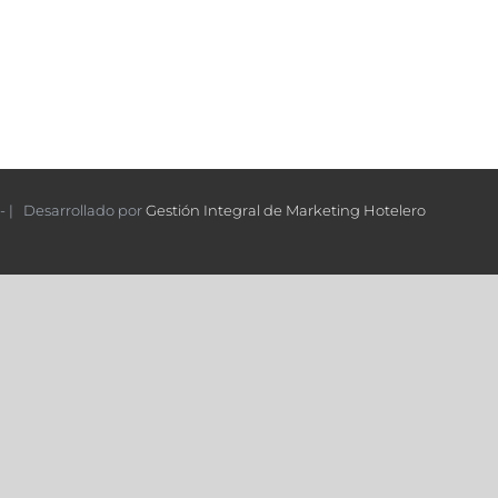
- | Desarrollado por
Gestión Integral de Marketing Hotelero