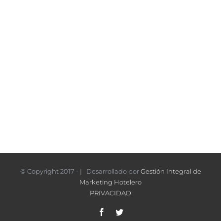
© Copyright 2017 - | Desarrollado por
Gestión Integral de
Marketing Hotelero
PRIVACIDAD
Facebook
Twitter