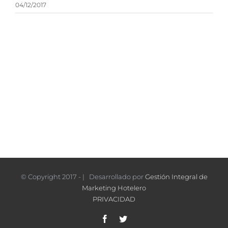
04/12/2017
© Copyright 2017 - | Desarrollado por
Gestión Integral de
Marketing Hotelero
PRIVACIDAD
Facebook
Twitter