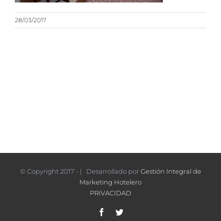
28/03/2017
© Copyright 2017 - | Desarrollado por
Gestión Integral de
Marketing Hotelero
PRIVACIDAD
Facebook
Twitter