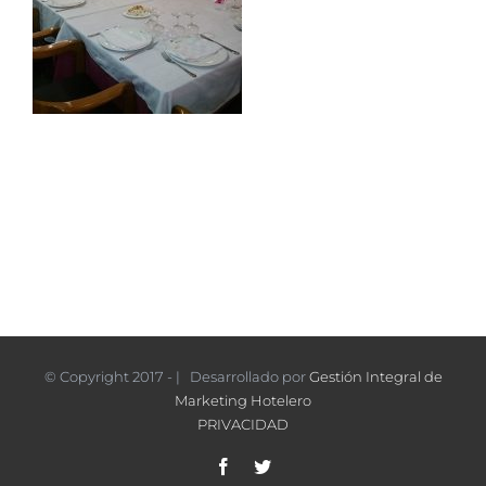
© Copyright 2017 - | Desarrollado por
Gestión Integral de
Marketing Hotelero
PRIVACIDAD
Facebook
Twitter