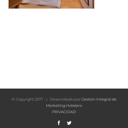
© Copyright 2017 - | Desarrollado por
Gestión Integral de
Marketing Hotelero
PRIVACIDAD
Facebook
Twitter