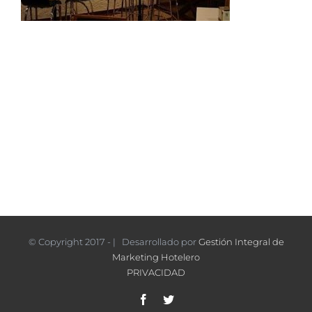
© Copyright 2017 - | Desarrollado por
Gestión Integral de
Marketing Hotelero
PRIVACIDAD
Facebook
Twitter