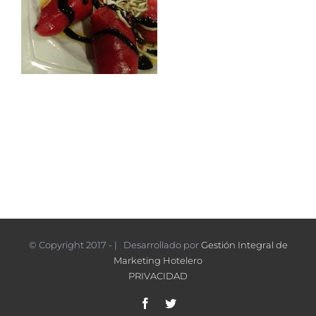
© Copyright 2017 - | Desarrollado por
Gestión Integral de
Marketing Hotelero
PRIVACIDAD
Facebook
Twitter