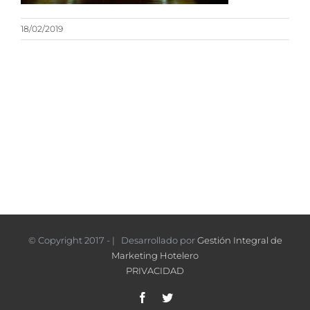
18/02/2019
© Copyright 2017 - | Desarrollado por
Gestión Integral de
Marketing Hotelero
PRIVACIDAD
Facebook
Twitter