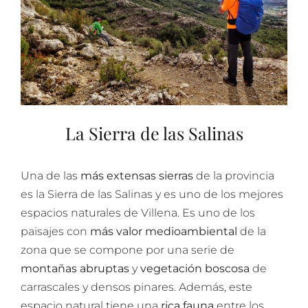
La Sierra de las Salinas
Una de las
más extensas sierras
de la provincia
es la Sierra de las Salinas y es uno de los mejores
espacios naturales de Villena. Es uno de los
paisajes con
más valor medioambiental
de la
zona que se compone por una serie de
montañas abruptas
y
vegetación boscosa
de
carrascales y densos pinares. Además, este
espacio natural tiene una
rica fauna
entre los