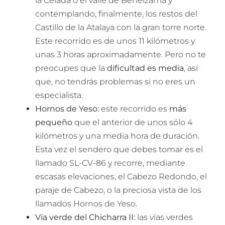
la Celada o el valle de Beneizama y
contemplando, finalmente, los restos del
Castillo de la Atalaya con la gran torre norte.
Este recorrido es de unos 11 kilómetros y
unas 3 horas aproximadamente. Pero no te
preocupes que la
dificultad es media
, así
que, no tendrás problemas si no eres un
especialista.
Hornos de Yeso:
este recorrido es
más
pequeño
que el anterior de unos sólo 4
kilómetros y una media hora de duración.
Esta vez el sendero que debes tomar es el
llamado SL-CV-86 y recorre, mediante
escasas elevaciones, el Cabezo Redondo, el
paraje de Cabezo, o la preciosa vista de los
llamados Hornos de Yeso.
Vía verde del Chicharra II:
las vías verdes