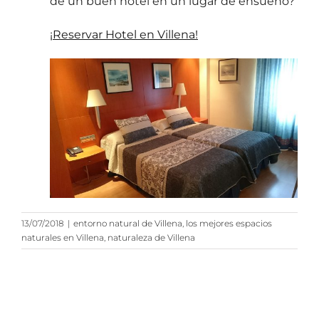
de un buen hotel en un lugar de ensueño?
¡Reservar Hotel en Villena!
13/07/2018
|
entorno natural de Villena
,
los mejores espacios
naturales en Villena
,
naturaleza de Villena