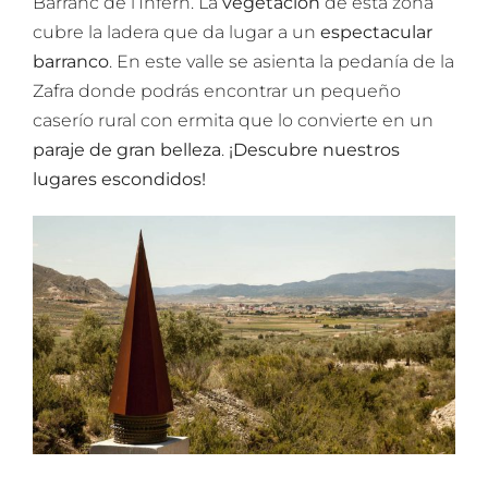
Barranc de l’Infern. La
vegetación
de esta zona
cubre la ladera que da lugar a un
espectacular
barranco
. En este valle se asienta la pedanía de la
Zafra donde podrás encontrar un pequeño
caserío rural con ermita que lo convierte en un
paraje de gran belleza
.
¡Descubre nuestros
lugares escondidos!