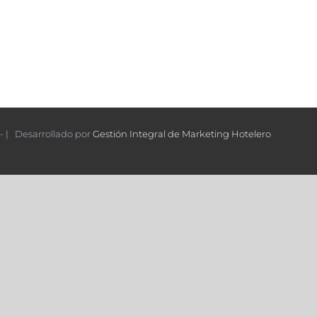
- | Desarrollado por
Gestión Integral de Marketing Hotelero