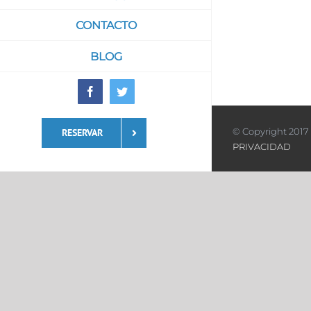
CONTACTO
BLOG
Facebook
Twitter
© Copyright 2017 
RESERVAR
PRIVACIDAD