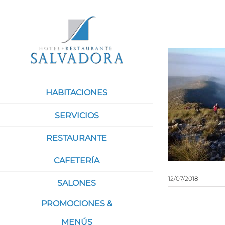
Saltar
al
contenido
HABITACIONES
SERVICIOS
RESTAURANTE
CAFETERÍA
12/07/2018
SALONES
PROMOCIONES &
MENÚS