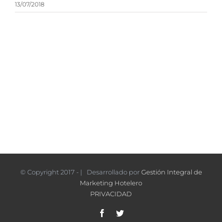
13/07/2018
© Copyright 2017 - | Desarrollado por
Gestión Integral de
Marketing Hotelero
PRIVACIDAD
Facebook
Twitter