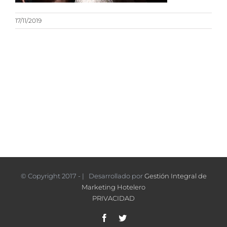
17/11/2019
© Copyright 2017 - | Desarrollado por
Gestión Integral de
Marketing Hotelero
PRIVACIDAD
Facebook
Twitter