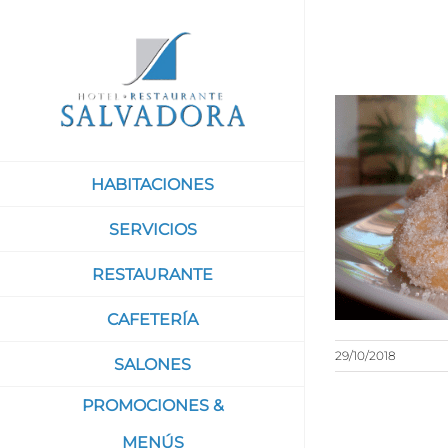
Saltar
al
contenido
HABITACIONES
SERVICIOS
RESTAURANTE
CAFETERÍA
29/10/2018
SALONES
PROMOCIONES &
MENÚS