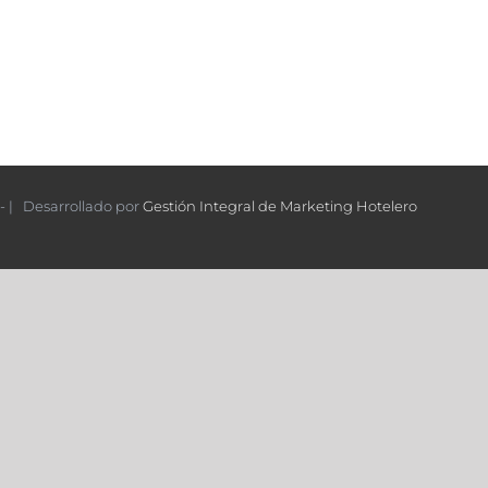
- | Desarrollado por
Gestión Integral de Marketing Hotelero