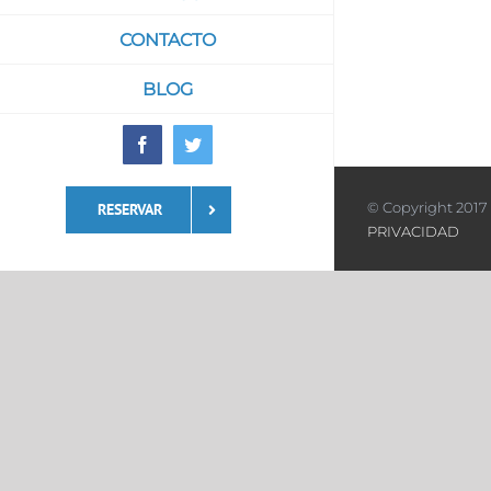
CONTACTO
BLOG
Facebook
Twitter
© Copyright 2017 
RESERVAR
PRIVACIDAD