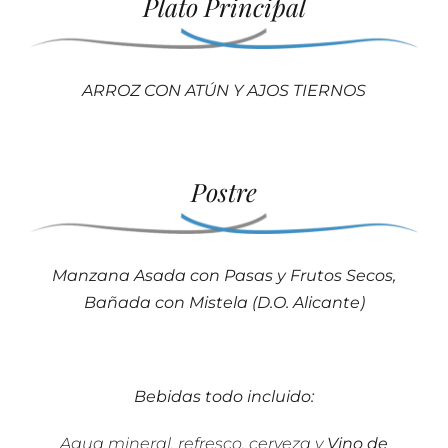
Plato Principal
ARROZ CON ATÚN Y AJOS TIERNOS
Postre
Manzana Asada con Pasas y Frutos Secos,
Bañada con Mistela (D.O. Alicante)
Bebidas todo incluido:
Agua mineral, refresco, cerveza y
Vino de