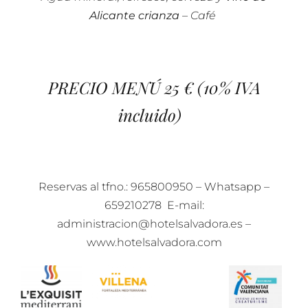
Alicante crianza
– Café
PRECIO MENÚ 25 € (10% IVA
incluido)
Reservas al tfno.: 965800950 – Whatsapp –
659210278 E-mail:
administracion@hotelsalvadora.es –
www.hotelsalvadora.com