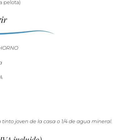
 pelota)
ir
 HORNO
a
A
tinto joven de la casa o 1/4 de agua mineral.
IVA incluido)