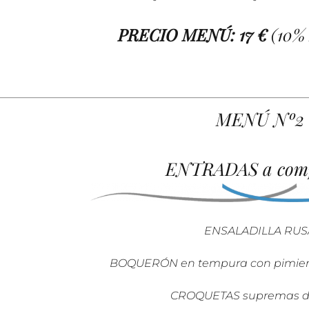
PRECIO MENÚ:
17 €
(10% 
MENÚ
Nº2
ENTRADAS a comp
ENSALADILLA RUS
BOQUERÓN en tempura con pimiento
CROQUETAS supremas d