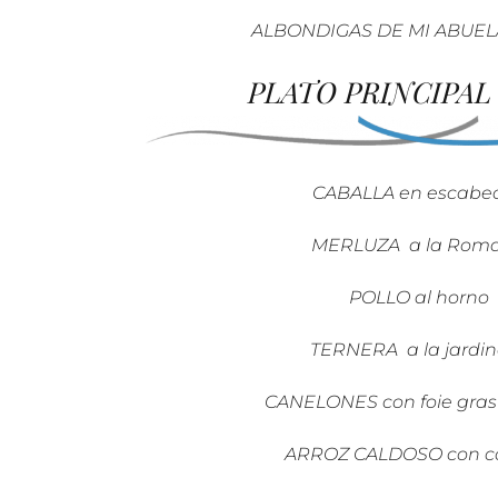
ALBONDIGAS DE MI ABUELA
PLATO PRINCIPAL a
CABALLA en escabe
MERLUZA a la Rom
POLLO al horno
TERNERA a la jardin
CANELONES con foie gras 
ARROZ CALDOSO con cos