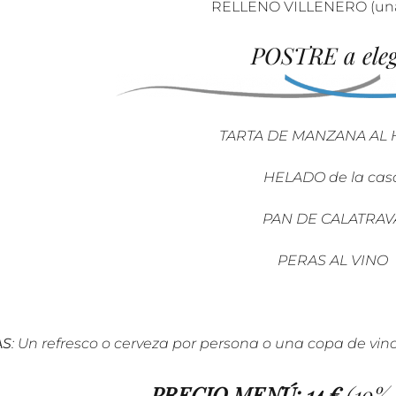
RELLENO VILLENERO (una
POSTRE a eleg
TARTA DE MANZANA AL
HELADO de la cas
PAN DE CALATRAV
PERAS AL VINO
AS
: Un refresco o cerveza por persona o
una copa de vino 
PRECIO MENÚ:
14 €
(10% 