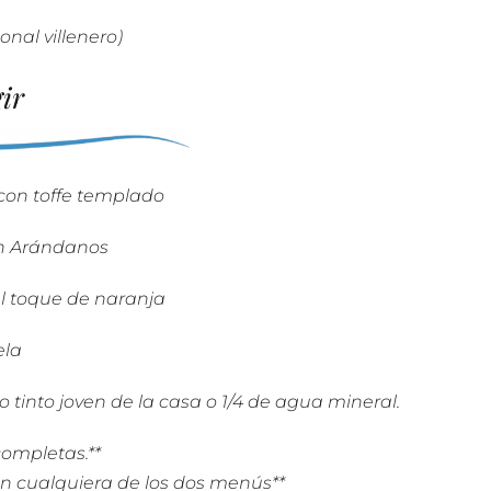
nal villenero)
ir
n toffe templado
n Arándanos
toque de naranja
ela
 tinto joven de la casa o 1/4 de agua mineral.
ompletas.**
en cualquiera de los dos menús**