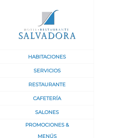
Saltar
al
contenido
HABITACIONES
SERVICIOS
RESTAURANTE
CAFETERÍA
SALONES
PROMOCIONES &
MENÚS