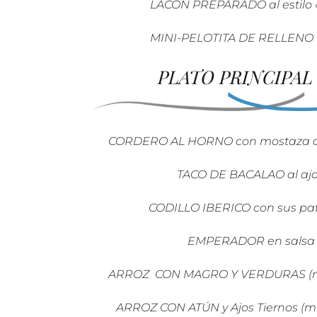
LACÓN PREPARADO al estilo 
MINI-PELOTITA DE RELLENO
PLATO PRINCIPAL a
CORDERO AL HORNO con mostaza a
TACO DE BACALAO al ajo
CODILLO IBERICO con sus pa
EMPERADOR en salsa
ARROZ CON MAGRO Y VERDURAS (mí
ARROZ CON ATÚN y Ajos Tiernos (m