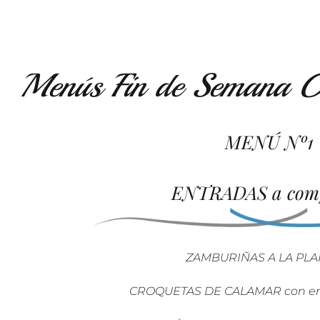
Menús Fin de Semana O
MENÚ
Nº1
ENTRADAS a comp
ZAMBURIÑAS A LA PL
CROQUETAS DE CALAMAR con emul