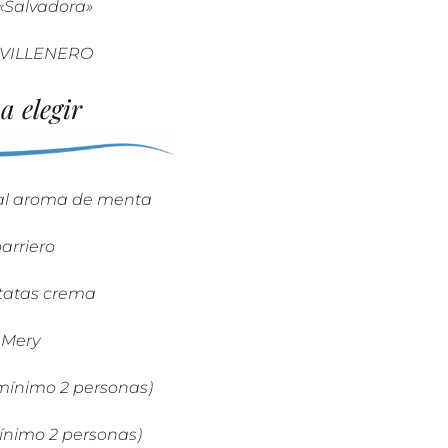
«Salvadora»
 VILLENERO
 elegir
l aroma de menta
arriero
tatas crema
 Mery
nimo 2 personas)
ínimo 2 personas)