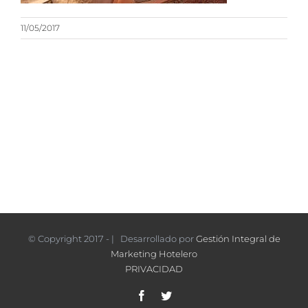
11/05/2017
© Copyright 2017 - | Desarrollado por
Gestión Integral de
Marketing Hotelero
PRIVACIDAD
Facebook
Twitter