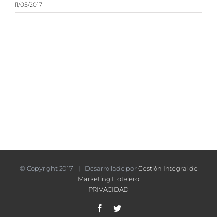
11/05/2017
© Copyright 2017 - | Desarrollado por
Gestión Integral de
Marketing Hotelero
PRIVACIDAD
Facebook
Twitter