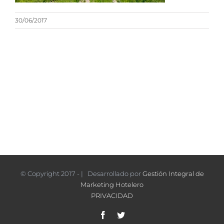
30/06/2017
© Copyright 2017 - | Desarrollado por
Gestión Integral de
Marketing Hotelero
PRIVACIDAD
Facebook
Twitter