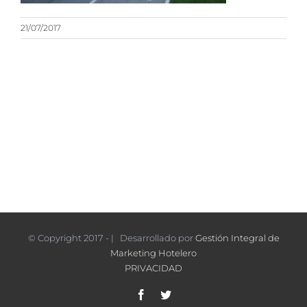
21/07/2017
© Copyright 2017 - | Desarrollado por
Gestión Integral de
Marketing Hotelero
PRIVACIDAD
Facebook
Twitter