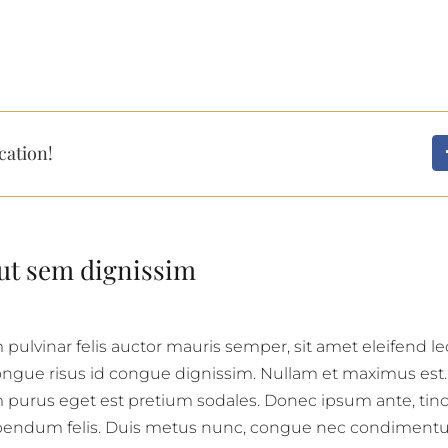
cation!
ut sem dignissim
 pulvinar felis auctor mauris semper, sit amet eleifend le
ngue risus id congue dignissim. Nullam et maximus est.
urus eget est pretium sodales. Donec ipsum ante, tinc
ibendum felis. Duis metus nunc, congue nec condimentu