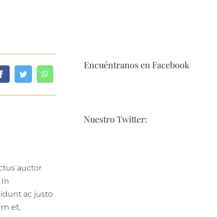
Encuéntranos en Facebook
Nuestro Twitter:
ctus auctor.
 In
idunt ac justo
m et,