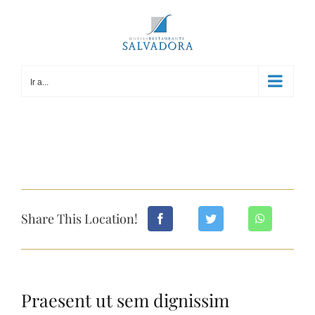
Saltar
al
contenido
Ir a...
Share This Location!
Praesent ut sem dignissim