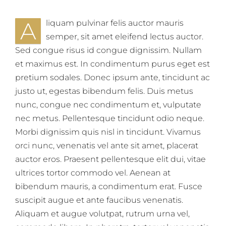
A
liquam pulvinar felis auctor mauris
semper, sit amet eleifend lectus auctor.
Sed congue risus id congue dignissim. Nullam
et maximus est. In condimentum purus eget est
pretium sodales. Donec ipsum ante, tincidunt ac
justo ut, egestas bibendum felis. Duis metus
nunc, congue nec condimentum et, vulputate
nec metus. Pellentesque tincidunt odio neque.
Morbi dignissim quis nisl in tincidunt. Vivamus
orci nunc, venenatis vel ante sit amet, placerat
auctor eros. Praesent pellentesque elit dui, vitae
ultrices tortor commodo vel. Aenean at
bibendum mauris, a condimentum erat. Fusce
suscipit augue et ante faucibus venenatis.
Aliquam et augue volutpat, rutrum urna vel,