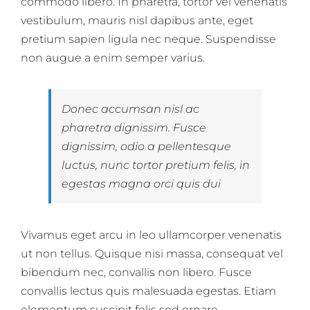
commodo libero. In pharetra, tortor vel venenatis
vestibulum, mauris nisl dapibus ante, eget
pretium sapien ligula nec neque. Suspendisse
non augue a enim semper varius.
Donec accumsan nisl ac
pharetra dignissim. Fusce
dignissim, odio a pellentesque
luctus, nunc tortor pretium felis, in
egestas magna orci quis dui
Vivamus eget arcu in leo ullamcorper venenatis
ut non tellus. Quisque nisi massa, consequat vel
bibendum nec, convallis non libero. Fusce
convallis lectus quis malesuada egestas. Etiam
elementum suscipit felis sed ornare.