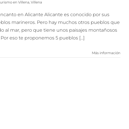
turismo en Villena
,
Villena
ncanto en Alicante Alicante es conocido por sus
eblos marineros. Pero hay muchos otros pueblos que
o al mar, pero que tiene unos paisajes montañosos
 Por eso te proponemos 5 pueblos [...]
Más información