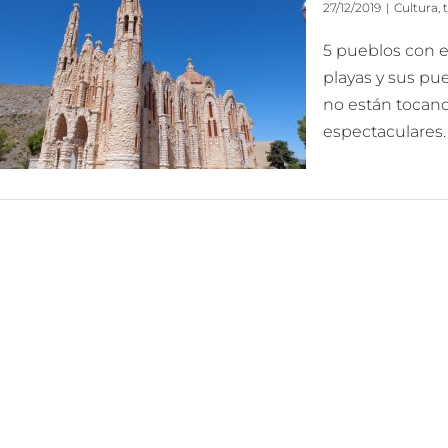
27/12/2019
|
Cultura
,
5 pueblos con e
playas y sus pu
no están tocand
espectaculares.