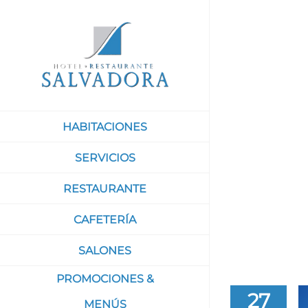
Saltar
al
contenido
HABITACIONES
SERVICIOS
RESTAURANTE
CAFETERÍA
SALONES
PROMOCIONES &
27
MENÚS