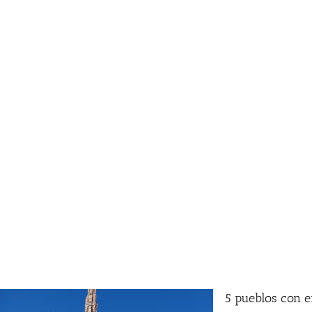
5 pueblos con e