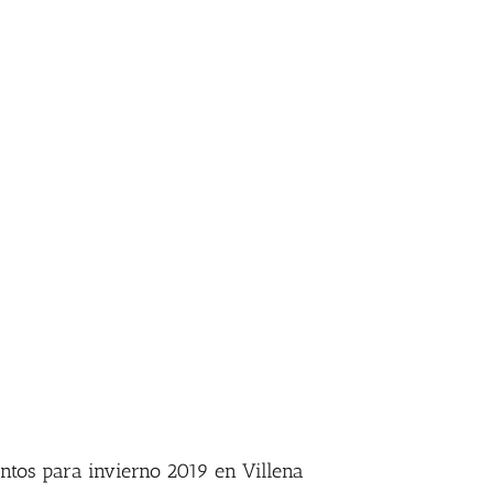
Inicio
|
Etiqueta:
concierto Villena
ntos para invierno 2019 en Villena