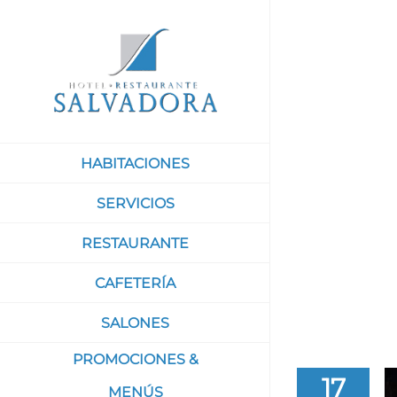
Saltar
al
contenido
HABITACIONES
SERVICIOS
RESTAURANTE
CAFETERÍA
SALONES
PROMOCIONES &
17
MENÚS