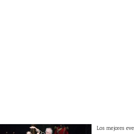
Los mejores eve