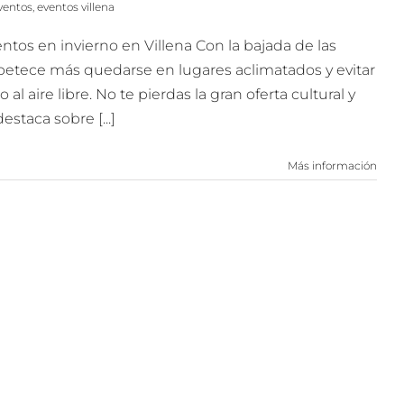
ventos
,
eventos villena
ntos en invierno en Villena Con la bajada de las
etece más quedarse en lugares aclimatados y evitar
al aire libre. No te pierdas la gran oferta cultural y
staca sobre [...]
Más información