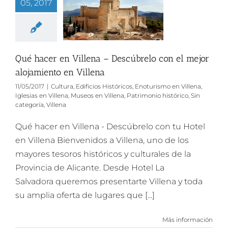
05, 2017
Qué hacer en Villena – Descúbrelo con el mejor
alojamiento en Villena
11/05/2017
|
Cultura
,
Edificios Históricos
,
Enoturismo en Villena
,
Iglesias en Villena
,
Museos en Villena
,
Patrimonio histórico
,
Sin
categoría
,
Villena
Qué hacer en Villena - Descúbrelo con tu Hotel
en Villena Bienvenidos a Villena, uno de los
mayores tesoros históricos y culturales de la
Provincia de Alicante. Desde Hotel La
Salvadora queremos presentarte Villena y toda
su amplia oferta de lugares que [...]
Más información