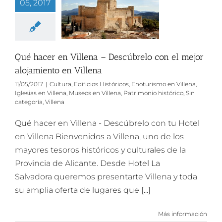
05, 2017
Qué hacer en Villena – Descúbrelo con el mejor
alojamiento en Villena
11/05/2017
|
Cultura
,
Edificios Históricos
,
Enoturismo en Villena
,
Iglesias en Villena
,
Museos en Villena
,
Patrimonio histórico
,
Sin
categoría
,
Villena
Qué hacer en Villena - Descúbrelo con tu Hotel
en Villena Bienvenidos a Villena, uno de los
mayores tesoros históricos y culturales de la
Provincia de Alicante. Desde Hotel La
Salvadora queremos presentarte Villena y toda
su amplia oferta de lugares que [...]
Más información