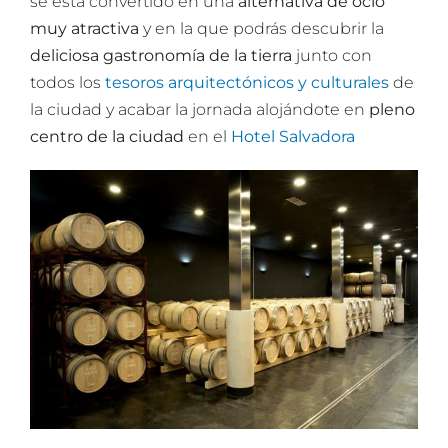
se está convertido en una
alternativa de ocio
muy atractiva
y en la que podrás descubrir la
deliciosa gastronomía de la tierra
junto con
todos los
tesoros arquitectónicos y culturales
de
la ciudad y acabar la jornada alojándote en
pleno
centro de la ciudad
en el
Hotel Salvadora