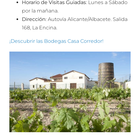
Horario de Visitas Guiadas
: Lunes a Sábado
por la mañana.
Dirección
: Autovía Alicante/Albacete. Salida
168, La Encina.
¡Descubrir las Bodegas Casa Corredor!