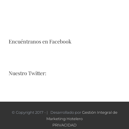
Encuéntranos en Facebook
Nuestro Twitter:
© Copyright 2017 - | Desarrollado por
Gestión Integral de
Marketing Hotelero
PRIVACIDAD