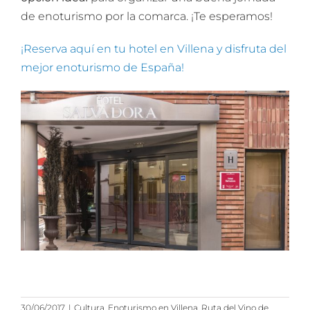
de enoturismo por la comarca. ¡Te esperamos!
¡Reserva aquí en tu hotel en Villena y disfruta del
mejor enoturismo de España!
30/06/2017
|
Cultura
,
Enoturismo en Villena
,
Ruta del Vino de