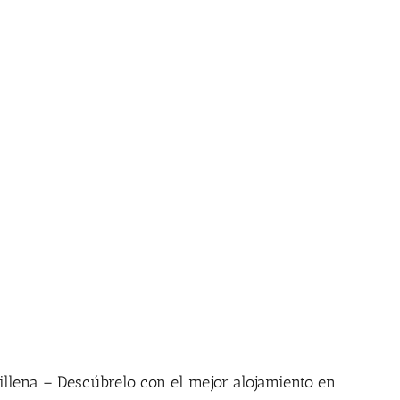
Inicio
|
Etiqueta:
Patrimonio
llena – Descúbrelo con el mejor alojamiento en