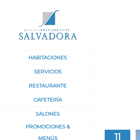
Saltar
al
contenido
HABITACIONES
SERVICIOS
RESTAURANTE
CAFETERÍA
SALONES
PROMOCIONES &
11
MENÚS