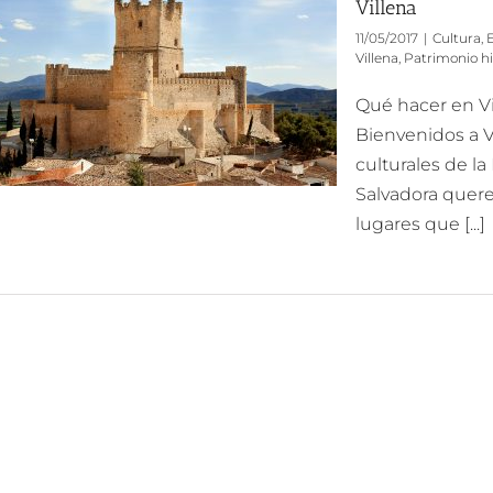
Villena
11/05/2017
|
Cultura
,
E
Villena
,
Patrimonio hi
Qué hacer en Vi
Bienvenidos a V
culturales de la
Salvadora quere
lugares que [...]